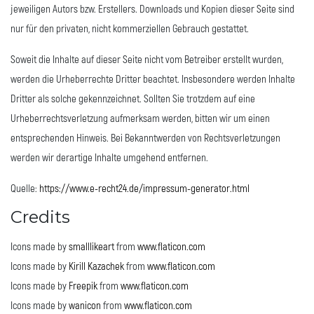
jeweiligen Autors bzw. Erstellers. Downloads und Kopien dieser Seite sind
nur für den privaten, nicht kommerziellen Gebrauch gestattet.
Soweit die Inhalte auf dieser Seite nicht vom Betreiber erstellt wurden,
werden die Urheberrechte Dritter beachtet. Insbesondere werden Inhalte
Dritter als solche gekennzeichnet. Sollten Sie trotzdem auf eine
Urheberrechtsverletzung aufmerksam werden, bitten wir um einen
entsprechenden Hinweis. Bei Bekanntwerden von Rechtsverletzungen
werden wir derartige Inhalte umgehend entfernen.
Quelle:
https://www.e-recht24.de/impressum-generator.html
Credits
Icons made by
smalllikeart
from
www.flaticon.com
Icons made by
Kirill Kazachek
from
www.flaticon.com
Icons made by
Freepik
from
www.flaticon.com
Icons made by
wanicon
from
www.flaticon.com