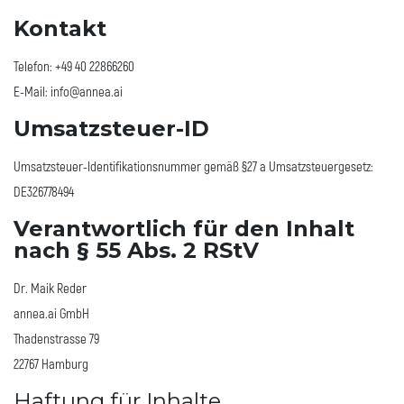
Kontakt
Telefon: +49 40 22866260
E-Mail: info@annea.ai
Umsatzsteuer-ID
Umsatzsteuer-Identifikationsnummer gemäß §27 a Umsatzsteuergesetz:
DE326778494
Verantwortlich für den Inhalt
nach § 55 Abs. 2 RStV
Dr. Maik Reder
annea.ai GmbH
Thadenstrasse 79
22767 Hamburg
Haftung für Inhalte