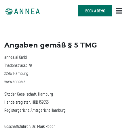
BOOK A DEMO
Angaben gemäß § 5 TMG
annea.ai GmbH
Thadenstrasse 79
22767 Hamburg
www.annea.ai
Sitz der Gesellschaft: Hamburg
Handelsregister: HRB 159553
Registergericht: Amtsgericht Hamburg
Geschäftsführer: Dr. Maik Reder